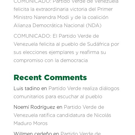
COMUNICADO: Partido Verde de Venezuela
felicita la extraordinaria victoria del Primer
Ministro Narendra Modi y de la coalición
Alianza Democrática Nacional (NDA)
COMUNICADO: El Partido Verde de
Venezuela felicita al pueblo de Sudáfrica por
sus elecciones ejemplares y reafirma su
compromiso con la democracia
Recent Comments
Luis tadino
en
Partido Verde realiza diálogos
comunitarios para escuchar al pueblo
Noemí Rodríguez
en
Partido Verde de
Venezuela ratifica candidatura de Nicolás
Maduro Moros
Willmen cedeño
en
Partido Verde de